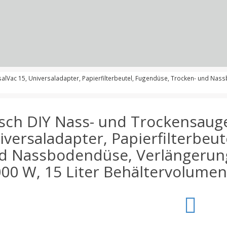
lVac 15, Universaladapter, Papierfilterbeutel, Fugendüse, Trocken- und Nas
sch DIY Nass- und Trockensauge
iversaladapter, Papierfilterbeu
d Nassbodendüse, Verlängerung
000 W, 15 Liter Behältervolumen