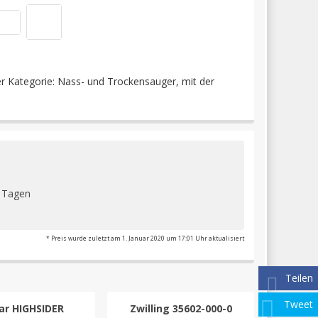
 Kategorie: Nass- und Trockensauger, mit der
2 Tagen
* Preis wurde zuletzt am 1. Januar 2020 um 17:01 Uhr aktualisiert
Teilen
Tweet
ar HIGHSIDER
Zwilling 35602-000-0