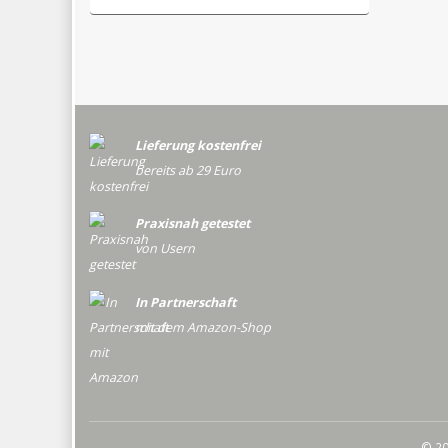
Lieferung kostenfrei
bereits ab 29 Euro
Praxisnah getestet
von Usern
In Partnerschaft
mit dem Amazon-Shop
© 20