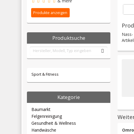
& mehr
Prod
Nass-
Produktsuche
Artik
Sport & Fitness
Kategorie
Baumarkt
Weite
Felgenreinigung
Gesundheit & Wellness
Omro
Handwäsche