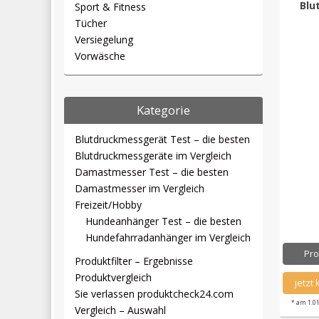
Blu
Sport & Fitness
Tücher
Versiegelung
Vorwäsche
Kategorie
Blutdruckmessgerät Test – die besten
Blutdruckmessgeräte im Vergleich
Damastmesser Test – die besten
Damastmesser im Vergleich
Freizeit/Hobby
Hundeanhänger Test – die besten
Hundefahrradanhänger im Vergleich
Pro
Produktfilter – Ergebnisse
Produktvergleich
jetzt
Sie verlassen produktcheck24.com
* am 1.0
Vergleich – Auswahl