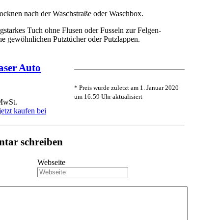
rocknen nach der Waschstraße oder Waschbox.
starkes Tuch ohne Flusen oder Fusseln zur Felgen-
ine gewöhnlichen Putztücher oder Putzlappen.
aser Auto
* Preis wurde zuletzt am 1. Januar 2020
um 16:59 Uhr aktualisiert
 MwSt.
jetzt kaufen bei
tar schreiben
Webseite