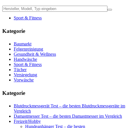
Sport & Fitness
Kategorie
Baumarkt
Felgenreinigung
Gesundheit & Wellness
Handwäsche
Sport & Fitness
Tücher
Versiegelung
Vorwäsche
Kategorie
Blutdruckmessgerät Test – die besten Blutdruckmessgeräte im
Vergleich
Damastmesser Test – die besten Damastmesser im Vergleich
Freizeit/Hobby
Hundeanhänger Test – die besten