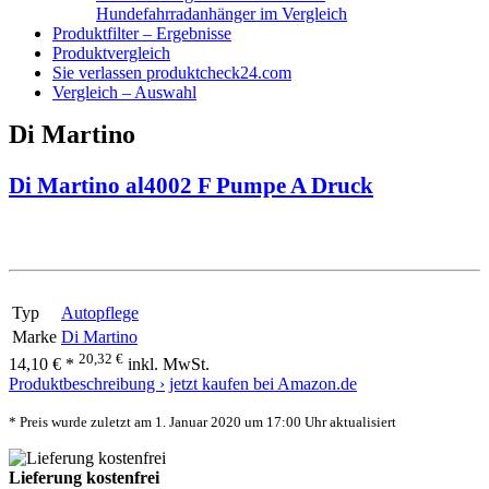
Hundefahrradanhänger im Vergleich
Produktfilter – Ergebnisse
Produktvergleich
Sie verlassen produktcheck24.com
Vergleich – Auswahl
Di Martino
Di Martino al4002 F Pumpe A Druck
Typ
Autopflege
Marke
Di Martino
20,32 €
14,10 € *
inkl. MwSt.
Produktbeschreibung ›
jetzt kaufen bei Amazon.de
* Preis wurde zuletzt am 1. Januar 2020 um 17:00 Uhr aktualisiert
Lieferung kostenfrei