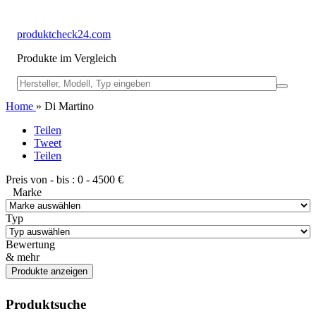
produktcheck24.com
Produkte im Vergleich
Home
» Di Martino
Teilen
Tweet
Teilen
Preis von - bis :
0
-
4500
€
Marke
Typ
Bewertung
& mehr
Produktsuche