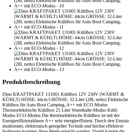
Produktbeschreibung
Dino KRAFTPAKET 131001 Kühlbox 12V 230V (WÄRMT &
KÜHLT) HÖHE: 44cm GRÖSSE: 32-Liter (28L netto) Elektrische
Kühlbox für Auto Boot Camping, A++ mit ECO-Modus
Thermoelektrische Kühlbox 25 Liter Warmhalte-Modus Kühl-
Modus ECO-Modus Die thermoelektrische Kühlbox ist mit der
Energieeffizienzklasse A++ sehr energieeffizient. Durch den Einsatz
modernster, elektronisch geregelter Technik und höchst effektiver
Isolierung konnten diese Werte erreicht werden. Damit kommt die