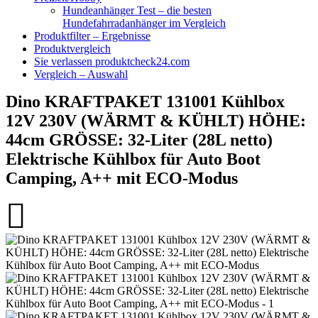
Hundeanhänger Test – die besten
Hundefahrradanhänger im Vergleich
Produktfilter – Ergebnisse
Produktvergleich
Sie verlassen produktcheck24.com
Vergleich – Auswahl
Dino KRAFTPAKET 131001 Kühlbox
12V 230V (WÄRMT & KÜHLT) HÖHE:
44cm GRÖSSE: 32-Liter (28L netto)
Elektrische Kühlbox für Auto Boot
Camping, A++ mit ECO-Modus