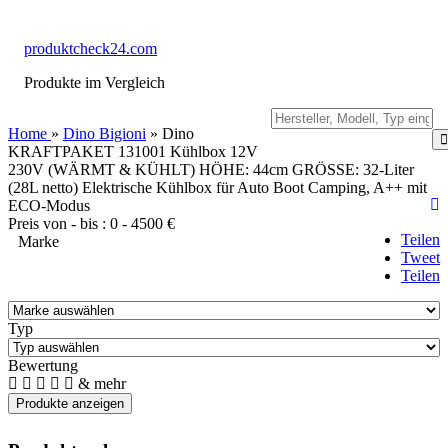
produktcheck24.com
Produkte im Vergleich
Home
»
Dino Bigioni
» Dino
KRAFTPAKET 131001 Kühlbox 12V
230V (WÄRMT & KÜHLT) HÖHE: 44cm GRÖSSE: 32-Liter
(28L netto) Elektrische Kühlbox für Auto Boot Camping, A++ mit
ECO-Modus
Preis von - bis :
0
-
4500
€
Teilen
Marke
Tweet
Teilen
Typ
Bewertung
& mehr