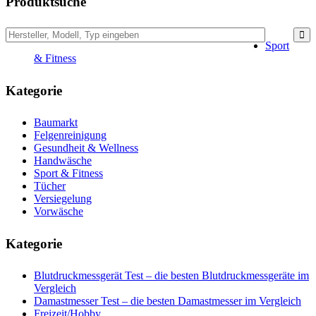
Produktsuche
Sport
& Fitness
Kategorie
Baumarkt
Felgenreinigung
Gesundheit & Wellness
Handwäsche
Sport & Fitness
Tücher
Versiegelung
Vorwäsche
Kategorie
Blutdruckmessgerät Test – die besten Blutdruckmessgeräte im
Vergleich
Damastmesser Test – die besten Damastmesser im Vergleich
Freizeit/Hobby