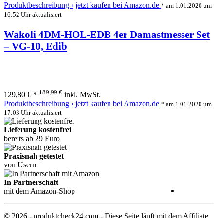
Produktbeschreibung ›
jetzt kaufen bei Amazon.de
* am 1.01.2020 um
16:52 Uhr aktualisiert
Wakoli 4DM-HOL-EDB 4er Damastmesser Set
– VG-10, Edib
189,99 €
129,80 € *
inkl. MwSt.
Produktbeschreibung ›
jetzt kaufen bei Amazon.de
* am 1.01.2020 um
17:03 Uhr aktualisiert
Lieferung kostenfrei
bereits ab 29 Euro
Praxisnah getestet
von Usern
In Partnerschaft
mit dem Amazon-Shop
© 2026 - produktcheck24.com - Diese Seite läuft mit dem Affiliate