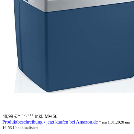
52,00 €
48,99 € *
inkl. MwSt.
Produktbeschreibung ›
jetzt kaufen bei Amazon.de
* am 1.01.2020 um
16:53 Uhr aktualisiert