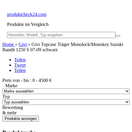
produktcheck24.com
Produkte im Vergleich
Home
»
Givi
» Givi Topcase Träger Monolock/Monokey Suzuki
Bandit 1250 S 07-09 schwarz
Teilen
Tweet
Teilen
Preis von - bis :
0
-
4500
€
Marke
Typ
Bewertung
& mehr