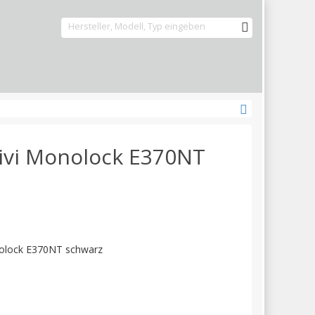
Givi Monolock E370NT