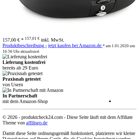
157,01 €
157,00 € *
inkl. MwSt.
Produktbeschreibung ›
jetzt kaufen bei Amazon.de
* am 1.01.2020 um
16:56 Uhr aktualisiert
Lieferung kostenfrei
bereits ab 29 Euro
Praxisnah getestet
von Usern
In Partnerschaft
mit dem Amazon-Shop
© 2026 - produktcheck24.com - Diese Seite läuft mit dem Affiliate
Theme von
affiliseo.de
Damit diese Seite ordnungsgemäß funktioniert, platzieren wir kleine
Datendateien auf Ihrem Gerät, die als Cookies bezeichnet werden.