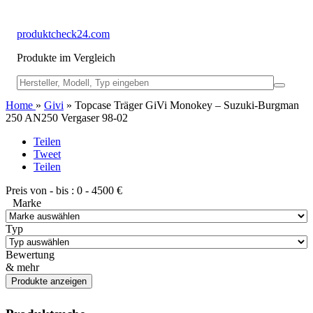
produktcheck24.com
Produkte im Vergleich
Home
»
Givi
» Topcase Träger GiVi Monokey – Suzuki-Burgman
250 AN250 Vergaser 98-02
Teilen
Tweet
Teilen
Preis von - bis :
0
-
4500
€
Marke
Typ
Bewertung
& mehr