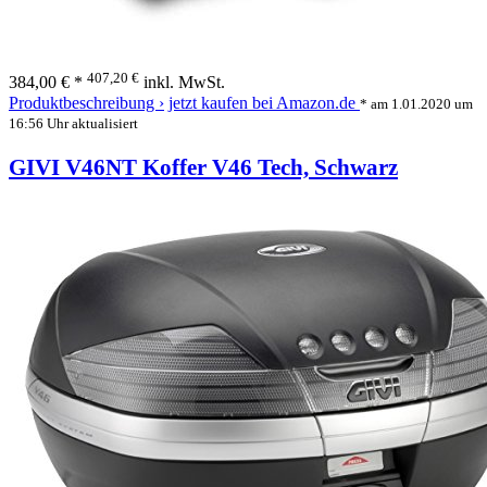
407,20 €
384,00 € *
inkl. MwSt.
Produktbeschreibung ›
jetzt kaufen bei Amazon.de
* am 1.01.2020 um
16:56 Uhr aktualisiert
GIVI V46NT Koffer V46 Tech, Schwarz