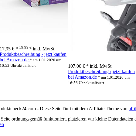
19,99 €
17,95 € *
inkl. MwSt.
Produktbeschreibung ›
jetzt kaufen
bei Amazon.de
* am 1.01.2020 um
16:52 Uhr aktualisiert
107,00 € *
inkl. MwSt.
Produktbeschreibung ›
jetzt kaufen
bei Amazon.de
* am 1.01.2020 um
16:56 Uhr aktualisiert
oduktcheck24.com - Diese Seite läuft mit dem Affiliate Theme von
affi
 Seite ordnungsgemäß funktioniert, platzieren wir kleine Datendateien 
en