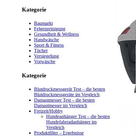
Kategorie
Baumarkt
Felgenreinigung
Gesundheit & Wellness
Handwäsche
Sport & Fitness
Tücher
Versiegelung
Vorwäsche
Kategorie
Blutdruckmessgerät Test – die besten
Blutdruckmessgeräte im Vergleich
Damastmesser Test – die besten
Damastmesser im Vergleich
Freizeit/Hobby
Hundeanhänger Test – die besten
Hundefahrradanhänger im
Vergleich
Produktfilter – Ergebnisse