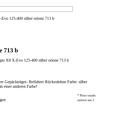
-Evo 125-400 silber orione 713 b
e 713 b
er Gepäckträger- Beifahrer Rückenlehne Farbe: silber
n einer anderen Farbe!
* Preis wurde
agen
zuletzt am 1.