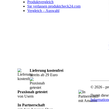
Produktvergleich
Sie verlassen produktcheck24.com
Vergleich – Auswahl
Lieferung kostenfrei
bereits ab 29 Euro
© 2026 - pr
Praxisnah getestet
Damit diese
von Usern
Information
In Partnerschaft