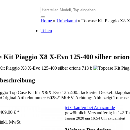
Home
»
Unbekannt
» Topcase Kit Piaggio X8 X
Teilen
 Kit Piaggio X8 X-Evo 125-400 silber orion
beschreibung
aggio Top Case Kit für X8/X-Evo 125-400.- lackierter Deckel- klappbar
bOriginal Artikelnummer: 602821M0EV Achtung: Abb. zeigt Topcase i
jetzt kaufen bei Amazon.de
469,00 € *
gewöhnlich Versandfertig in 1-2 T
Januar 2020 um 16:54 Uhr aktualisiert
inkl. MwSt.