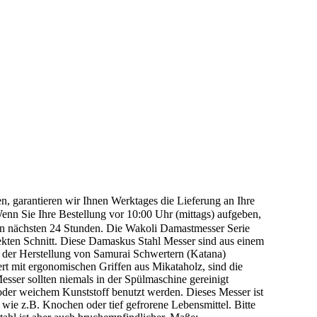
n, garantieren wir Ihnen Werktages die Lieferung an Ihre
n Sie Ihre Bestellung vor 10:00 Uhr (mittags) aufgeben,
den nächsten 24 Stunden. Die Wakoli Damastmesser Serie
ekten Schnitt. Diese Damaskus Stahl Messer sind aus einem
i der Herstellung von Samurai Schwertern (Katana)
ert mit ergonomischen Griffen aus Mikataholz, sind die
ser sollten niemals in der Spülmaschine gereinigt
z oder weichem Kunststoff benutzt werden. Dieses Messer ist
wie z.B. Knochen oder tief gefrorene Lebensmittel. Bitte