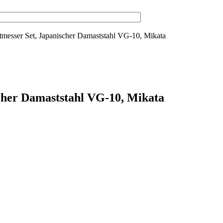
sser Set, Japanischer Damaststahl VG-10, Mikata
her Damaststahl VG-10, Mikata