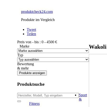
produktcheck24.com
Produkte im Vergleich
Tweet
Teilen
Preis von - bis :
0
-
4500
€
Wakoli
Marke
Typ
Bewertung
& mehr
Produktsuche
Sport
&
Fitness