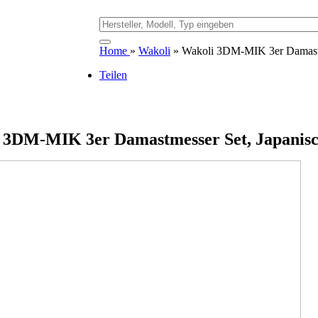
Home
»
Wakoli
» Wakoli 3DM-MIK 3er Damastme
Teilen
 3DM-MIK 3er Damastmesser Set, Japanisc