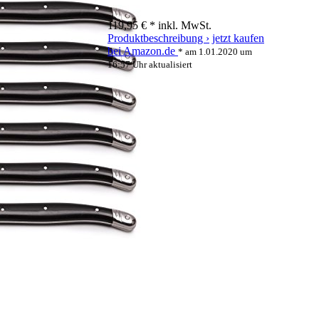
119,95 € *
inkl. MwSt.
Produktbeschreibung ›
jetzt kaufen
bei Amazon.de
* am 1.01.2020 um
16:57 Uhr aktualisiert