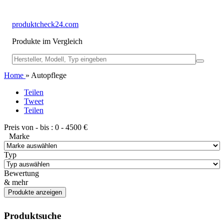
produktcheck24.com
Produkte im Vergleich
Home
» Autopflege
Teilen
Tweet
Teilen
Preis von - bis :
0
-
4500
€
Marke
Typ
Bewertung
& mehr
Produktsuche