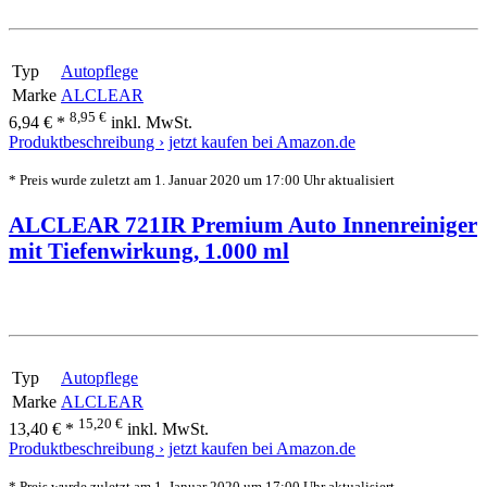
Typ
Autopflege
Marke
ALCLEAR
8,95 €
6,94 € *
inkl. MwSt.
Produktbeschreibung ›
jetzt kaufen bei Amazon.de
* Preis wurde zuletzt am 1. Januar 2020 um 17:00 Uhr aktualisiert
ALCLEAR 721IR Premium Auto Innenreiniger
mit Tiefenwirkung, 1.000 ml
Typ
Autopflege
Marke
ALCLEAR
15,20 €
13,40 € *
inkl. MwSt.
Produktbeschreibung ›
jetzt kaufen bei Amazon.de
* Preis wurde zuletzt am 1. Januar 2020 um 17:00 Uhr aktualisiert