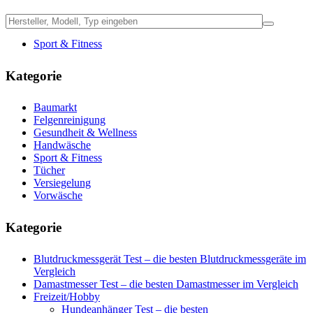
Sport & Fitness
Kategorie
Baumarkt
Felgenreinigung
Gesundheit & Wellness
Handwäsche
Sport & Fitness
Tücher
Versiegelung
Vorwäsche
Kategorie
Blutdruckmessgerät Test – die besten Blutdruckmessgeräte im
Vergleich
Damastmesser Test – die besten Damastmesser im Vergleich
Freizeit/Hobby
Hundeanhänger Test – die besten