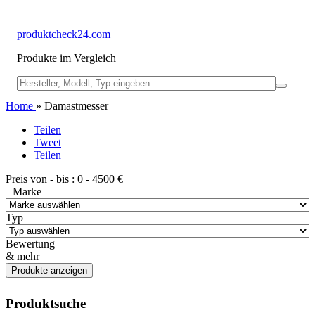
produktcheck24.com
Produkte im Vergleich
Home
» Damastmesser
Teilen
Tweet
Teilen
Preis von - bis :
0
-
4500
€
Marke
Typ
Bewertung
& mehr
Produktsuche