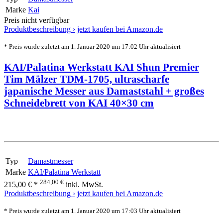
Marke
Kai
Preis nicht verfügbar
Produktbeschreibung ›
jetzt kaufen bei Amazon.de
* Preis wurde zuletzt am 1. Januar 2020 um 17:02 Uhr aktualisiert
KAI/Palatina Werkstatt KAI Shun Premier
Tim Mälzer TDM-1705, ultrascharfe
japanische Messer aus Damaststahl + großes
Schneidebrett von KAI 40×30 cm
Typ
Damastmesser
Marke
KAI/Palatina Werkstatt
284,00 €
215,00 € *
inkl. MwSt.
Produktbeschreibung ›
jetzt kaufen bei Amazon.de
* Preis wurde zuletzt am 1. Januar 2020 um 17:03 Uhr aktualisiert