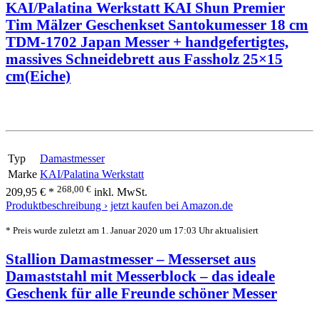
KAI/Palatina Werkstatt KAI Shun Premier
Tim Mälzer Geschenkset Santokumesser 18 cm
TDM-1702 Japan Messer + handgefertigtes,
massives Schneidebrett aus Fassholz 25×15
cm(Eiche)
Typ
Damastmesser
Marke
KAI/Palatina Werkstatt
268,00 €
209,95 € *
inkl. MwSt.
Produktbeschreibung ›
jetzt kaufen bei Amazon.de
* Preis wurde zuletzt am 1. Januar 2020 um 17:03 Uhr aktualisiert
Stallion Damastmesser – Messerset aus
Damaststahl mit Messerblock – das ideale
Geschenk für alle Freunde schöner Messer