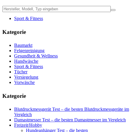
Sport & Fitness
Kategorie
Baumarkt
Felgenreinigung
Gesundheit & Wellness
Handwäsche
Sport & Fitness
Tücher
Versiegelung
Vorwäsche
Kategorie
Blutdruckmessgerät Test – die besten Blutdruckmessgeräte im
Vergleich
Damastmesser Test – die besten Damastmesser im Vergleich
Freizeit/Hobby
Hundeanhänger Test – die besten