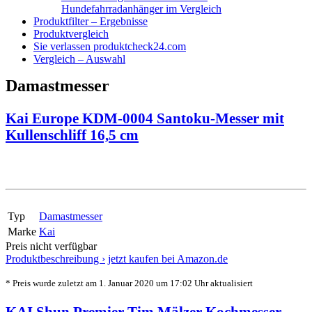
Hundefahrradanhänger im Vergleich
Produktfilter – Ergebnisse
Produktvergleich
Sie verlassen produktcheck24.com
Vergleich – Auswahl
Damastmesser
Kai Europe KDM-0004 Santoku-Messer mit
Kullenschliff 16,5 cm
Typ
Damastmesser
Marke
Kai
Preis nicht verfügbar
Produktbeschreibung ›
jetzt kaufen bei Amazon.de
* Preis wurde zuletzt am 1. Januar 2020 um 17:02 Uhr aktualisiert
KAI Shun Premier Tim Mälzer Kochmesser,